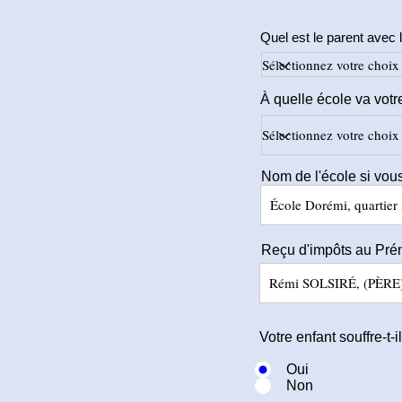
Quel est le parent ave
À quelle école va votre
Nom de l'école si vo
Reçu d'impôts au Pr
Votre enfant souffre-t
Oui
Non