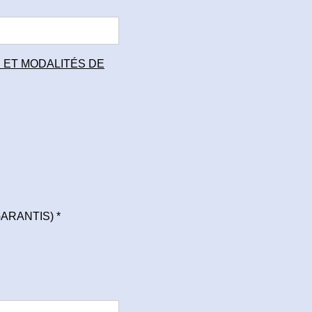
TION ET MODALITÉS DE
GARANTIS)
*