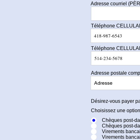
Adresse courriel (PÈ
Téléphone CELLULA
Téléphone CELLULA
Adresse postale complè
Désirez-vous payer pa
Choisissez une optio
Chèques post-
Chèques post-da
Virements banc
Virements banca