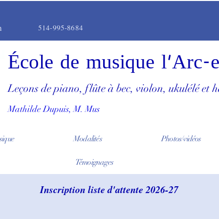
m
514-995-8684
École de musique l'Arc-
Leçons de piano, flûte à bec, violon, ukulélé et 
Mathilde Dupuis, M. Mus
sique
Modalités
Photos/vidéos
Témoignages
Inscription liste d'attente 2026-27