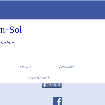
en-Sol
hautbois
Contact
Liens utiles
Concerts a-venir
Partager