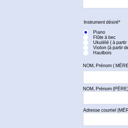
Instrument désiré*
Piano
Flûte à bec
Ukulélé ( à partir
Violon (à partir d
Hautbois
NOM, Prénom ( MÈRE
NOM, Prénom (PÈRE)
Adresse courriel (MÈ