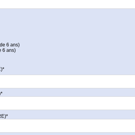
 de 6 ans)
e 6 ans)
)*
*
RE)*