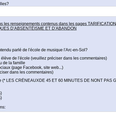
lles?
is tous les renseignements contenus dans les pages TARIFICA
TIQUES D'ABSENTÉISME ET D'ABANDON
endu parlé de l'école de musique l'Arc-en-Sol?
 élève de l'école (veuillez préciser dans les commentaires)
u de la famille
ciaux (page Facebook, site web...)
éciser dans les commentaires)
irée (* LES CRÉNEAUXDE 45 ET 60 MINUTES DE NONT PAS 
)
)
ns: