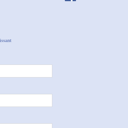
issant