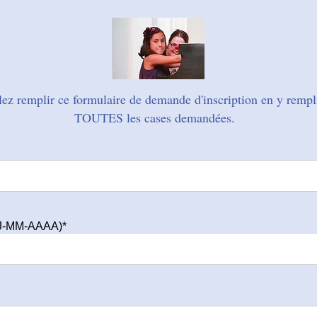
lez remplir ce formulaire de demande d'inscription en y rempl
TOUTES les cases demandées.​
JJ-MM-AAAA)*