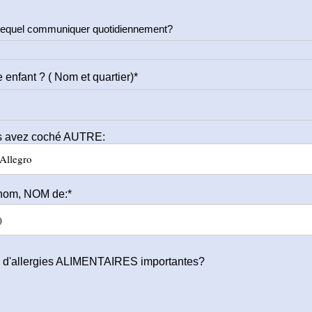
c lequel communiquer quotidiennement?
 enfant ? ( Nom et quartier)*
us avez coché AUTRE:
énom, NOM de:*
-il d'allergies ALIMENTAIRES importantes?