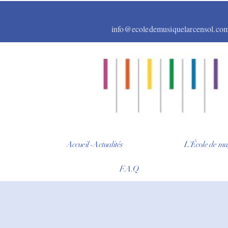
info@ecoledemusiquelarcensol.co
Accueil -Actualités
L'École de mu
F.A.Q